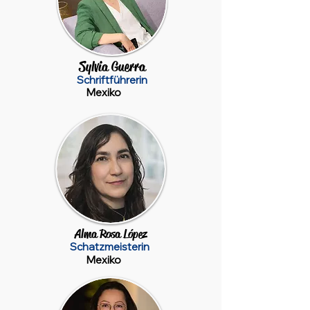
Sylvia Guerra
Schriftführerin
Mexiko
Alma Rosa López
Schatzmeisterin
Mexiko