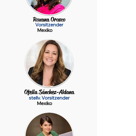
Roxana Orozco
Vorsitzender
Mexiko
Ofelia Sánchez-Aldana
stellv. Vorsitzender
Mexiko