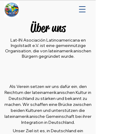
Über uns
Lat-IN Asociación Latinoamericana en
Ingolstadt e.V. ist eine gemeinnützige
Organisation, die von lateinamerikanischen
Bürgern gegründet wurde.
​“Wir vereinen Kulturen, teilen
Traditionen und bauen Brücken”
Als Verein setzen wir uns dafür ein, den
Reichtum der lateinamerikanischen Kultur in
Deutschland zu stärken und bekannt zu
machen. Wir schaffen eine Brücke zwischen
beiden Kulturen und unterstützen die
lateinamerikanische Gemeinschaft bei ihrer
Integration in Deutschland.
Unser Ziel ist es, in Deutschland ein