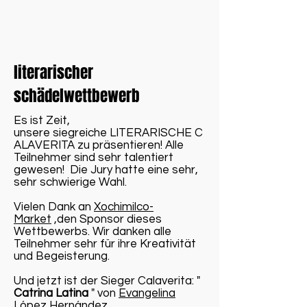
literarischer
schädelwettbewerb
Es ist Zeit,
unsere siegreiche LITERARISCHE C
ALAVERITA zu präsentieren! Alle
Teilnehmer sind sehr talentiert
gewesen! Die Jury hatte eine sehr,
sehr schwierige Wahl.
Vielen Dank an
Xochimilco-
Market
,den Sponsor dieses
Wettbewerbs. Wir danken alle
Teilnehmer sehr für ihre Kreativität
und Begeisterung.
Und jetzt ist der Sieger Calaverita: "
Catrina Latina
" von
Evangelina
López Hernández
.