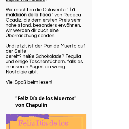
Wir möchten die Calaverita "
La
maldición de la flaca
" von
Rebeca
Ocadiz,
die dem ersten Preis sehr
nahe stand, besonders erwähnen,
wir werden dir auch eine
Überraschung senden.
Und jetzt, ist der Pan de Muerto auf
der Seite
bereit? heiße Schokolade? Tequila
und einige Taschentüchern, falls es
in unseren Augen ein wenig
Nostalgie gibt.
Viel Spaß beim lesen!
"Feliz Día de los Muertos"
von Chapulín