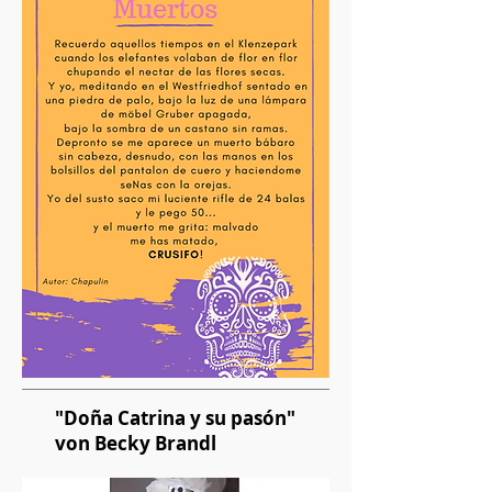
"Doña Catrina y su pasón"
von Becky Brandl