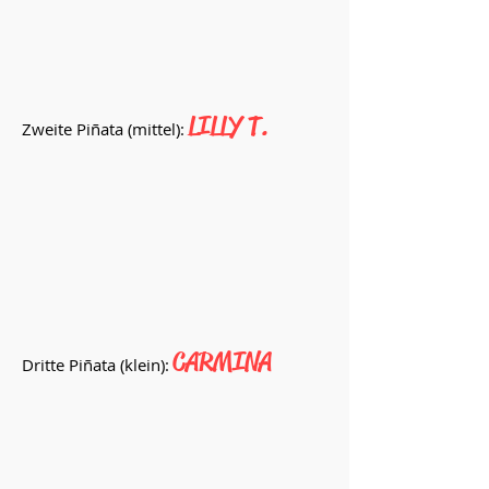
LILLY T.
Zweite Piñata (mittel):
CARMINA
Dritte Piñata (klein):