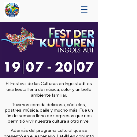
E
l Festival de las Culturas en Ingolstadt es
una fiesta llena de música, color y un bello
ambiente familiar.
Tuvimos comida deliciosa, cócteles,
postres, música, baile y mucho más. Fue un
fin de semana lleno de sorpresas que nos
permitió vivir nuestra cultura a otro nivel.
Además del programa cultural que se
presentó en el escenario, Lat-IN en conjunto