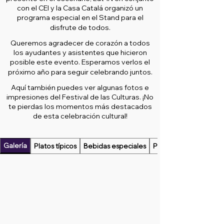
con el CEI y la Casa Catalá organizó un
programa especial en el Stand para el
disfrute de todos.
Queremos agradecer de corazón a todos
los ayudantes y asistentes que hicieron
posible este evento. Esperamos verlos el
próximo año para seguir celebrando juntos.
Aquí también puedes ver algunas fotos e
impresiones del Festival de las Culturas. ¡No
te pierdas los momentos más destacados
de esta celebración cultural!
Galería
Platos típicos
Bebidas especiales
Programa Bühne Don