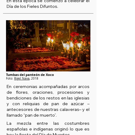
En esta época se comenzó a celebrar el
Día de los Fieles Difuntos.
Tumbas del panteón de Xoco
Foto:
Rigel Nava
, 2018
En ceremonias acompañadas por arcos
de flores, oraciones, procesiones y
bendiciones de los restos en las iglesias
y con reliquias de pan de azúcar –
antecesores de nuestras calaveras– y el
llamado “pan de muerto”.
La mezcla entre las costumbres
españolas e indígenas originó lo que es
hoy la fiesta del Día de Muertos.