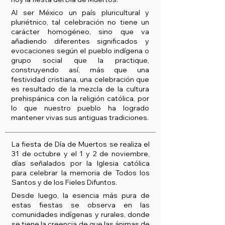
Al ser México un país pluricultural y
pluriétnico, tal celebración no tiene un
carácter homogéneo, sino que va
añadiendo diferentes significados y
evocaciones según el pueblo indígena o
grupo social que la practique,
construyendo así, más que una
festividad cristiana, una celebración que
es resultado de la mezcla de la cultura
prehispánica con la religión católica, por
lo que nuestro pueblo ha logrado
mantener vivas sus antiguas tradiciones.
La fiesta de Día de Muertos se realiza el
31 de octubre y el 1 y 2 de noviembre,
días señalados por la Iglesia católica
para celebrar la memoria de Todos los
Santos y de los Fieles Difuntos.
Desde luego, la esencia más pura de
estas fiestas se observa en las
comunidades indígenas y rurales, donde
se tiene la creencia de que las ánimas de