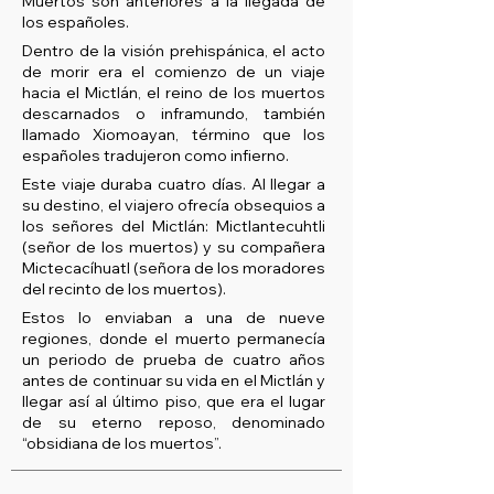
Muertos son anteriores a la llegada de
los españoles.
Dentro de la visión prehispánica, el acto
de morir era el comienzo de un viaje
hacia el Mictlán, el reino de los muertos
descarnados o inframundo, también
llamado Xiomoayan, término que los
españoles tradujeron como infierno.
Este viaje duraba cuatro días. Al llegar a
su destino, el viajero ofrecía obsequios a
los señores del Mictlán: Mictlantecuhtli
(señor de los muertos) y su compañera
Mictecacíhuatl (señora de los moradores
del recinto de los muertos).
Estos lo enviaban a una de nueve
regiones, donde el muerto permanecía
un periodo de prueba de cuatro años
antes de continuar su vida en el Mictlán y
llegar así al último piso, que era el lugar
de su eterno reposo, denominado
“obsidiana de los muertos”.